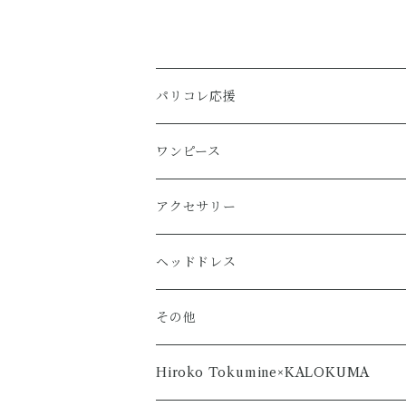
パリコレ応援
ワンピース
アクセサリー
ヘッドドレス
その他
Hiroko Tokumine×KALOKUMA