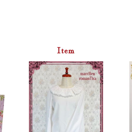
Item
大和撫子ブラウス
¥15,000