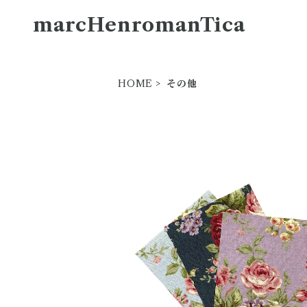
marcHenromanTica
HOME
その他
生地サンプル
¥1,000