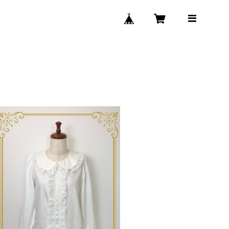
はしごレースブラウス
¥15,000