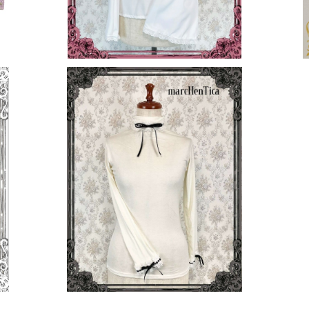
SOLD OUT
ル
はしごレースあったかインナー（ハイネッ
ク）
¥4,000