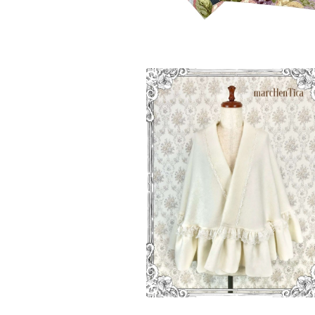
SOLD OUT
【再入荷】大和撫子フリルショー
¥17,000