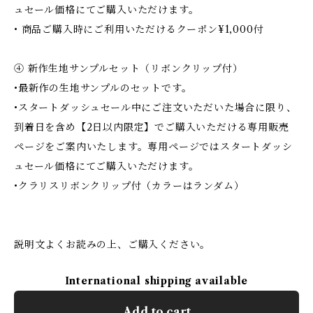
ュセール価格にてご購入いただけます。
• 商品ご購入時にご利用いただけるクーポン¥1,000付
④ 新作生地サンプルセット（リボンクリップ付）
•最新作の生地サンプルのセットです。
•スタートダッシュセール中にご注文いただいた場合に限り、
到着日を含め【2日以内限定】でご購入いただける専用販売
ページをご案内いたします。専用ページではスタートダッシ
ュセール価格にてご購入いただけます。
•クラリスリボンクリップ付（カラーはランダム）
説明文よくお読みの上、ご購入ください。
International shipping available
Add to cart