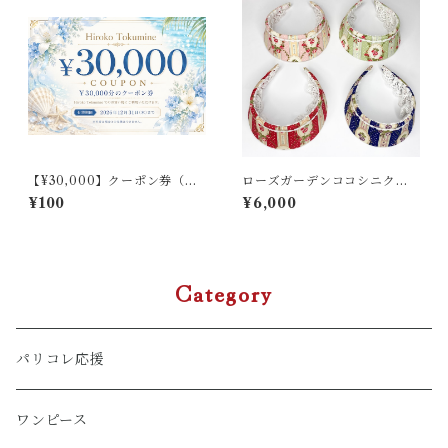
【¥30,000】クーポン券（サ
ローズガーデンココシニクカ
イト統合記念キャンペーン）
チューシャ
¥100
¥6,000
Category
パリコレ応援
ワンピース