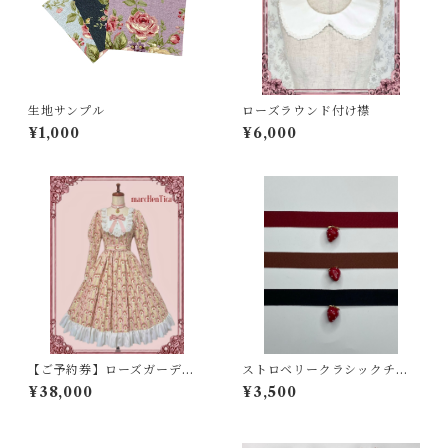
生地サンプル
ローズラウンド付け襟
¥1,000
¥6,000
【ご予約券】ローズガーデン
ストロベリークラシックチョ
ヨークワンピース
ーカー
¥38,000
¥3,500