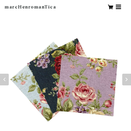
marcHenromanTica