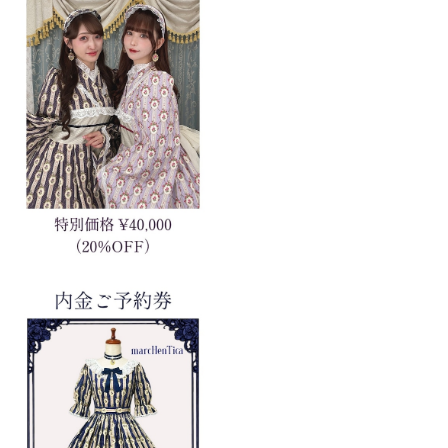
【内金ご予約券】薔薇の園ワンピース
¥10,000
内金ご予約券】ローズガーデンワンピー
ス