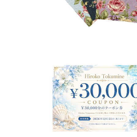
抽選販売
【¥30,000】クーポン券（サイト統
キャンペーン）
¥100