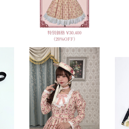
¥10,000
用編
ローズガーデンキャノティエ
¥20,000