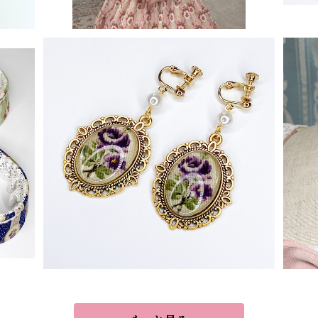
シャ
ローズガーデンイヤリング/ピアス
¥4,000