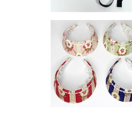
ローズガーデンココシニクカチュー
¥6,000