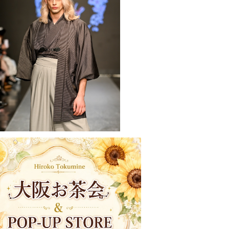
Mens セミオーダー
¥20,000
/19開催】大阪お茶会&POP-UP-STO
REチケット
¥5,500