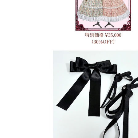
¥10,000
クラシカルローズガーデンワンピース
み上げリボンセット
¥4,000