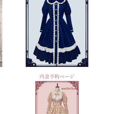
【内金ご予約券】セントノエルコート
¥10,000
ーデ
【内金ご予約券】ローズガーデンヨークワ
【
ンピース