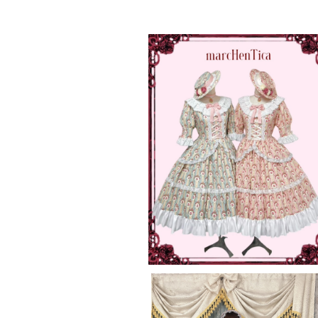
【ご予約券】クラシカルローズガーデ
ンピース
¥50,000