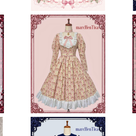
ンワ
【ご予約券】ローズガーデンヨークワンピ
【
ース
¥38,000