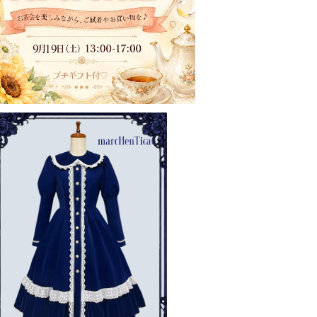
【ご予約券】セントノエルコート
¥58,000