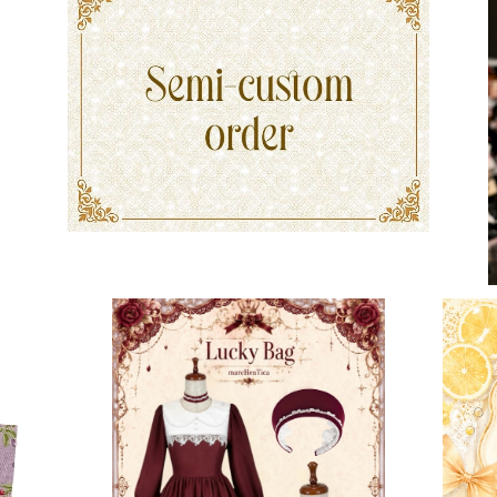
Ladies セミオーダー
¥70,000
【ご予約券】marcHenTica Lucky Bag
【9
¥15,000