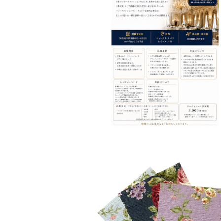
パリコレモデルオーディション
¥3,000
生地サンプル
¥1,000