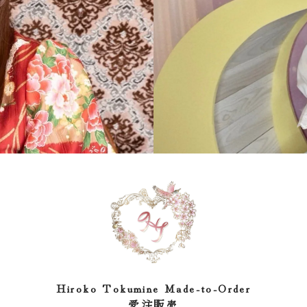
Hiroko Tokumine Made-to-Order
受注販売