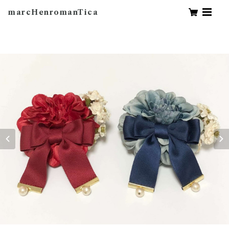
marcHenromanTica