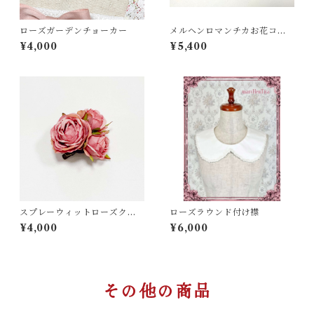
ローズガーデンチョーカー
メルヘンロマンチカお花コサ
ージュ
¥4,000
¥5,400
スプレーウィットローズクリ
ローズラウンド付け襟
ップ＆コサージュ
¥4,000
¥6,000
その他の商品