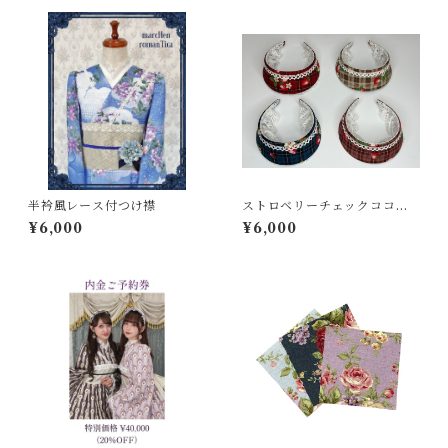
半衿風レース付つけ襟
ストロベリーチェックココシ
ニクカチューシャ
¥6,000
¥6,000