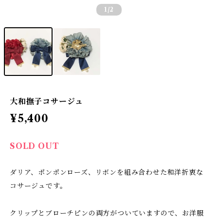
1
/2
大和撫子コサージュ
¥5,400
SOLD OUT
ダリア、ポンポンローズ、リボンを組み合わせた和洋折衷な
コサージュです。
クリップとブローチピンの両方がついていますので、お洋服