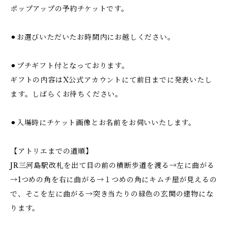
ポップアップの予約チケットです。
⚫︎お選びいただいたお時間内にお越しください。
⚫︎プチギフト付となっております。
ギフトの内容はX公式アカウントにて前日までに発表いたし
ます。しばらくお待ちください。
⚫︎入場時にチケット画像とお名前をお伺いいたします。
【アトリエまでの道順】
JR三河島駅改札を出て目の前の横断歩道を渡る→左に曲がる
→1つめの角を右に曲がる→１つめの角にキムチ屋が見えるの
で、そこを左に曲がる→突き当たりの緑色の玄関の建物にな
ります。