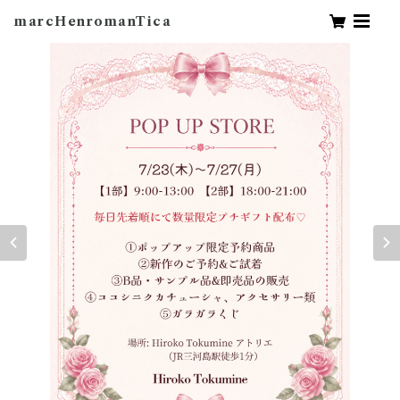
marcHenromanTica