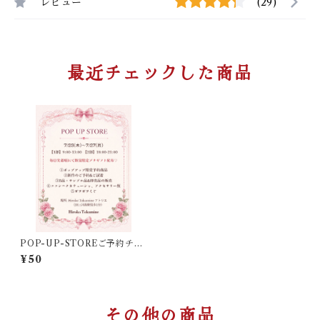
レビュー
(29)
最近チェックした商品
POP-UP-STOREご予約チケ
ット（プチギフト確約）
¥50
その他の商品