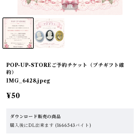
1
/2
POP-UP-STOREご予約チケット（プチギフト確
約）
IMG_6428.jpeg
¥50
ダウンロード販売の商品
購入後にDL出来ます (1666543バイト)