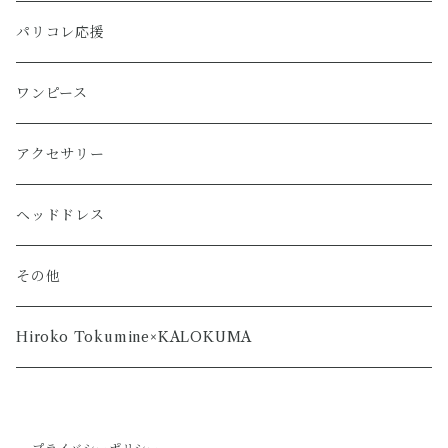
パリコレ応援
ワンピース
アクセサリー
ヘッドドレス
その他
Hiroko Tokumine×KALOKUMA