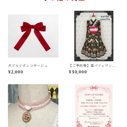
ダブルリボンコサージュ
【ご予約券】苺パフェワンピ
ース（黒、水色）
¥2,000
¥50,000