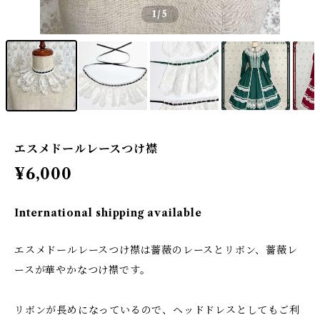
1
/5
エスメドールレースつけ襟
¥6,000
International shipping available
エスメドールレースつけ襟は薔薇のレースとリボン、薔薇レ
ースが華やかなつけ襟です。
リボンが長めになっているので、ヘッドドレスとしてもご利