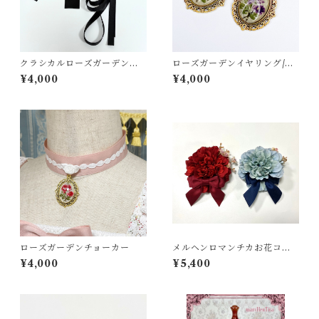
クラシカルローズガーデンワ
ローズガーデンイヤリング/ピ
ンピース用編み上げリボンセ
アス
¥4,000
¥4,000
ット
ローズガーデンチョーカー
メルヘンロマンチカお花コサ
ージュ
¥4,000
¥5,400