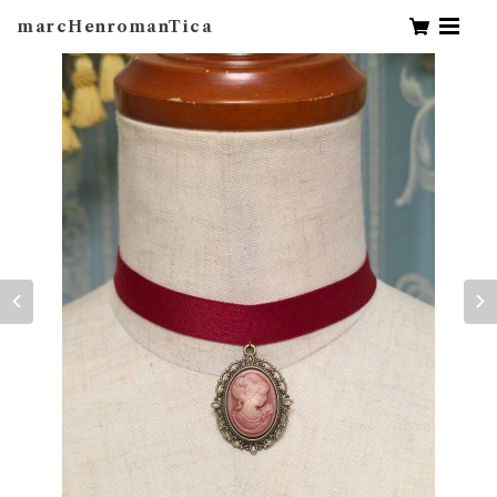
marcHenromanTica