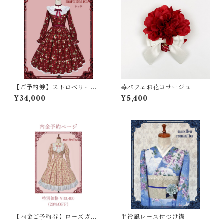
【ご予約券】ストロベリーチ
苺パフェお花コサージュ
ェックワンピース
¥34,000
¥5,400
【内金ご予約券】ローズガー
半衿風レース付つけ襟