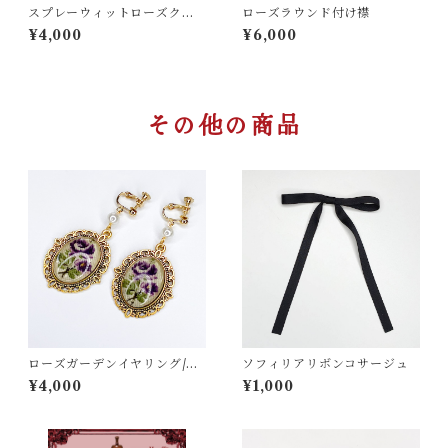
スプレーウィットローズクリ
ローズラウンド付け襟
ップ＆コサージュ
¥4,000
¥6,000
その他の商品
ローズガーデンイヤリング/ピ
ソフィリアリボンコサージュ
アス
¥4,000
¥1,000