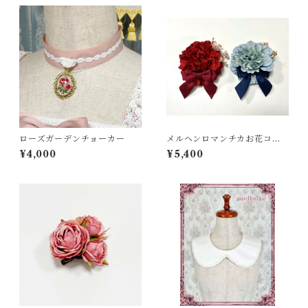
ローズガーデンチョーカー
メルヘンロマンチカお花コサ
ージュ
¥4,000
¥5,400