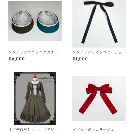
ソフィリアココシニクカチュ
ソフィリアリボンコサージュ
ーシャ
¥6,000
¥1,000
【ご予約券】ソフィリアワン
ダブルリボンコサージュ