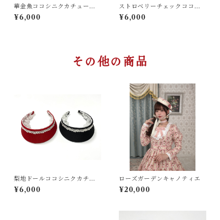
華金魚ココシニクカチューシ
ストロベリーチェックココシ
ャ
ニクカチューシャ
¥6,000
¥6,000
その他の商品
梨地ドールココシニクカチュ
ローズガーデンキャノティエ
ーシャ
¥6,000
¥20,000