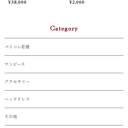
ピース
¥38,000
¥2,000
Category
パリコレ応援
ワンピース
アクセサリー
ヘッドドレス
その他