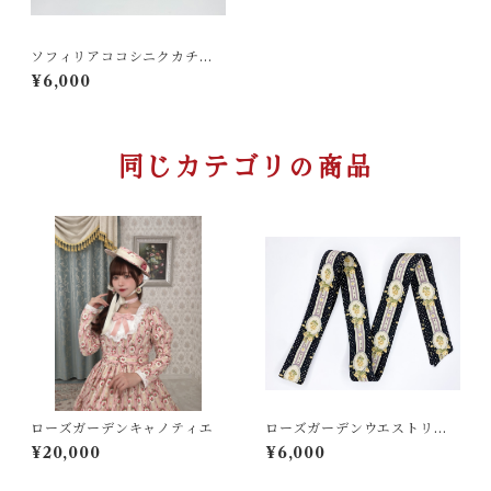
ソフィリアココシニクカチュ
ーシャ
¥6,000
同じカテゴリの商品
ローズガーデンキャノティエ
ローズガーデンウエストリボ
ン
¥20,000
¥6,000