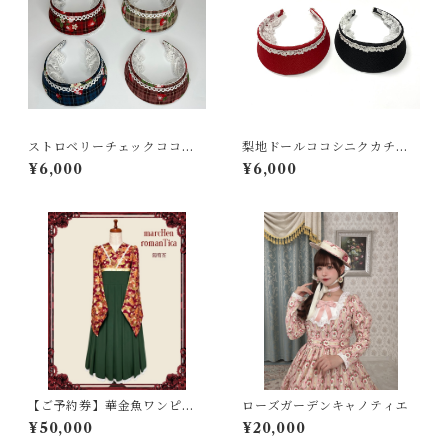
ストロベリーチェックココシ
梨地ドールココシニクカチュ
ニクカチューシャ
ーシャ
¥6,000
¥6,000
【ご予約券】華金魚ワンピー
ローズガーデンキャノティエ
ス
¥50,000
¥20,000