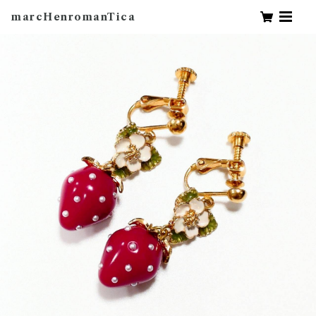
marcHenromanTica