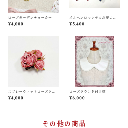
ローズガーデンチョーカー
メルヘンロマンチカお花コサ
ージュ
¥4,000
¥5,400
スプレーウィットローズクリ
ローズラウンド付け襟
ップ＆コサージュ
¥4,000
¥6,000
その他の商品