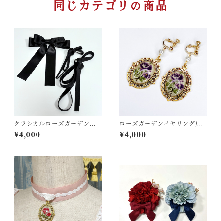
同じカテゴリの商品
クラシカルローズガーデンワ
ローズガーデンイヤリング/ピ
ンピース用編み上げリボンセ
アス
¥4,000
¥4,000
ット