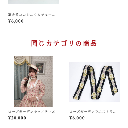
華金魚ココシニクカチューシ
ャ
¥6,000
同じカテゴリの商品
ローズガーデンキャノティエ
ローズガーデンウエストリボ
ン
¥20,000
¥6,000