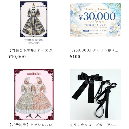
【内金ご予約券】ローズガー
【¥30,000】クーポン券（サ
デンワンピース
イト統合記念キャンペーン）
¥10,000
¥100
【ご予約券】クラシカルロー
クラシカルローズガーデンワ