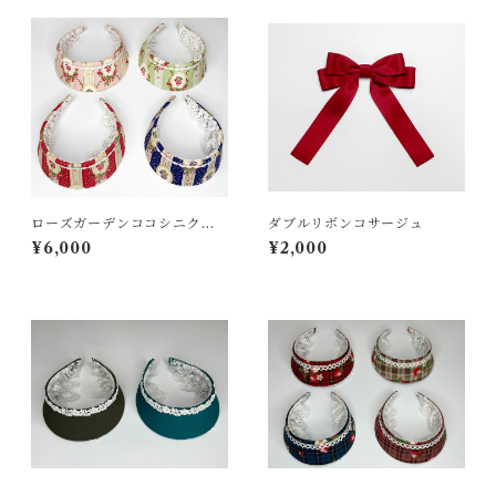
ローズガーデンココシニクカ
ダブルリボンコサージュ
チューシャ
¥6,000
¥2,000