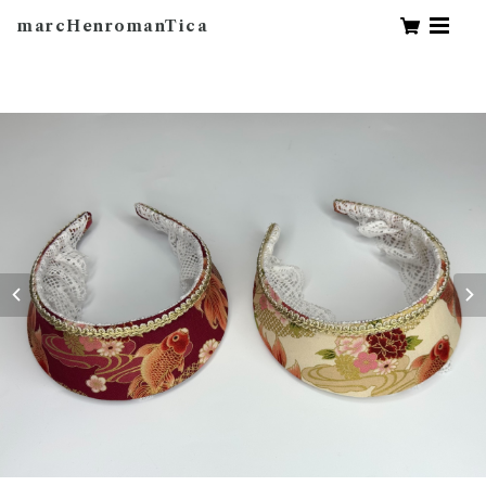
marcHenromanTica