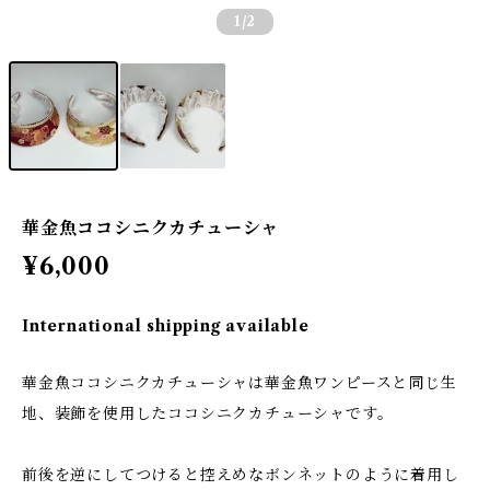
1
/2
華金魚ココシニクカチューシャ
¥6,000
International shipping available
華金魚ココシニクカチューシャは華金魚ワンピースと同じ生
地、装飾を使用したココシニクカチューシャです。
前後を逆にしてつけると控えめなボンネットのように着用し