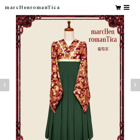
marcHenromanTica