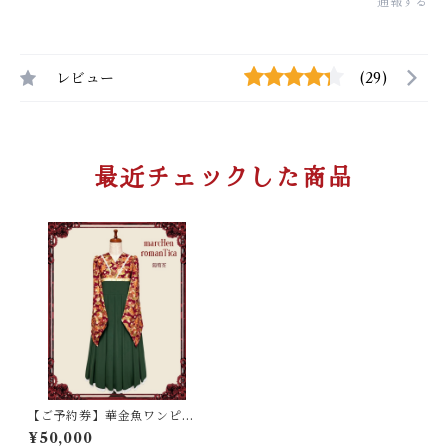
通報する
レビュー
(29)
最近チェックした商品
【ご予約券】華金魚ワンピー
ス
¥50,000