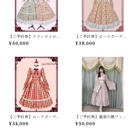
【ご予約券】クラシカルロー
【ご予約券】ローズガーデン
ズガーデンワンピース
ヨークワンピース
¥50,000
¥38,000
【ご予約券】ローズガーデン
【ご予約券】薔薇の園ワンピ
ワンピース
ース
¥34,000
¥50,000