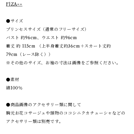
FlZA==
●サイズ
プリンセスサイズ（通常のフリーサイズ）
バスト 約96cm、ウエスト 約96cm
着丈 約 115cm （上半身着丈約36cm＋スカート丈約
79cm（レース除く））
※その他のサイズ、お袖の寸法は画像をご参照ください。
●素材
綿100％
●商品画像のアクセサリー類に関して
胸元お花コサージュや頭物のココシニクカチューシャなどの
アクセサリー類は別売です。