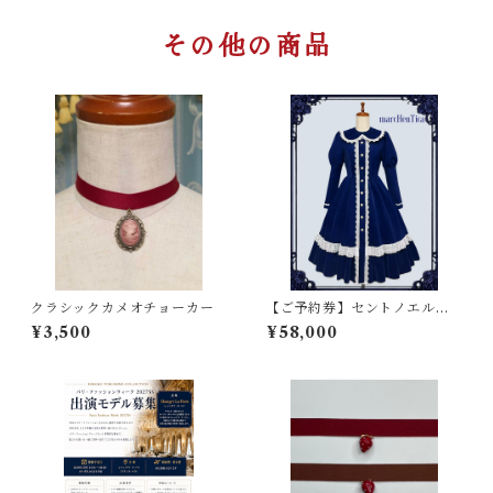
その他の商品
クラシックカメオチョーカー
【ご予約券】セントノエルコ
ート
¥3,500
¥58,000