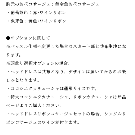
胸元のお花コサージュ：華金魚お花コサージュ
・葡萄茶色：赤×ワインリボン
・象牙色：黄色×ワインリボン
●オプションに関して
※バッスル仕様へ変更した場合はスカート部と共布生地にな
ります。
※頭飾り選択オプションの場合、
・ヘッドドレスは共布となり、デザインは届いてからのお楽
しみとなります。
・ココシニクカチューシャは通常サイズです。
・特大ココシニクカチューシャ、リボンカチューシャは単品
ページよりご購入ください。
・ヘッドドレスリボンコサージュセットの場合、シングルリ
ボンコサージュのワインが付きます。