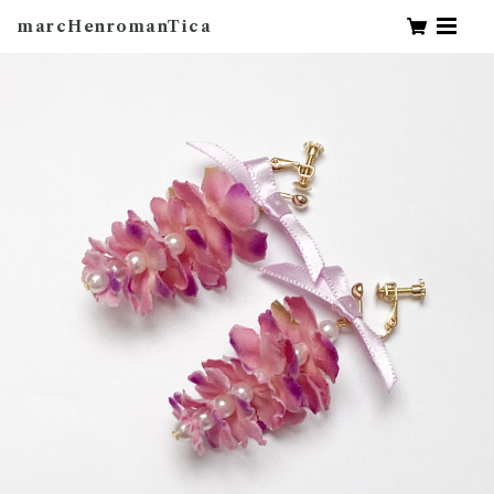
marcHenromanTica