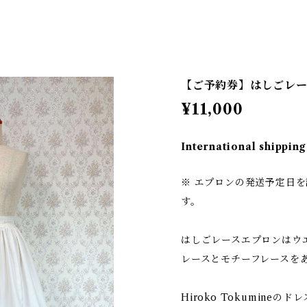
【ご予約券】はしごレ
¥11,000
International shipping
※ エプロンの発送予定日
す。
はしごレースエプロンはウ
レースとモチーフレースを
Hiroko Tokumine