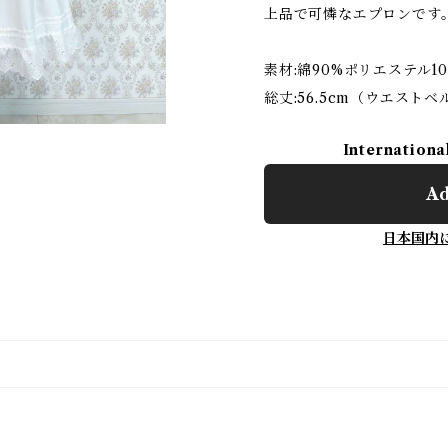
上品で可憐なエプロンです
素材:綿90%ポリエステル1
総丈:56.5cm（ウエスト
Internationa
Ad
日本国内