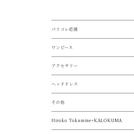
パリコレ応援
ワンピース
アクセサリー
ヘッドドレス
その他
Hiroko Tokumine×KALOKUMA