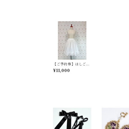
【ご予約券】はしごレ
ースエプロン
¥11,000