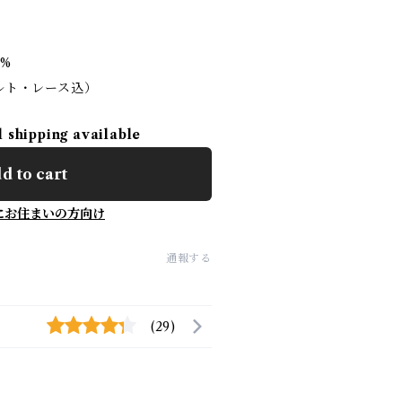
。
0%
ベルト・レース込）
l shipping available
d to cart
にお住まいの方向け
通報する
(29)