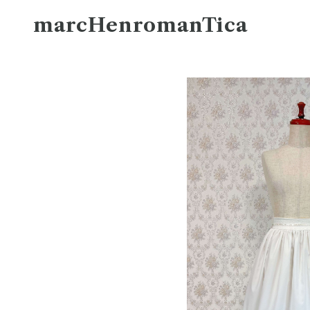
marcHenromanTica