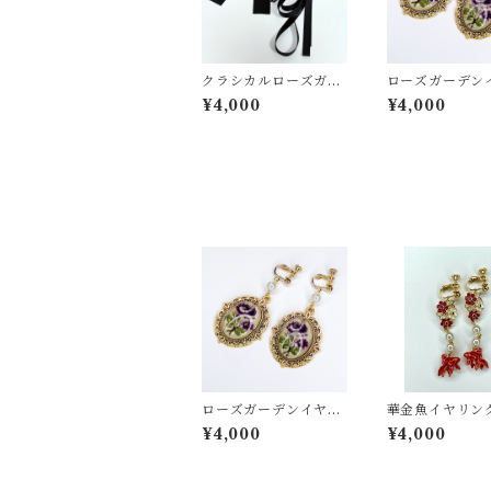
クラシカルローズガー
ローズガーデン
デンワンピース用編み
ング/ピアス
¥4,000
¥4,000
上げリボンセット
ローズガーデンイヤリ
華金魚イヤリン
ング/ピアス
アス
¥4,000
¥4,000