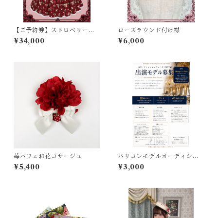
【ご予約券】ストロベリーチ
ローズラウンド付け襟
ェックワンピース
¥34,000
¥6,000
苺パフェお花コサージュ
パリコレモデルオーディショ
ン
¥5,400
¥3,000