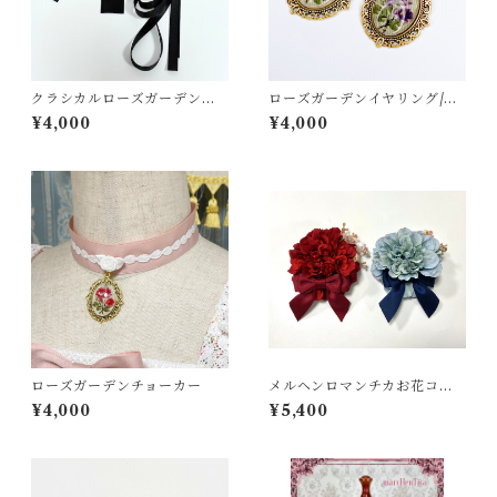
クラシカルローズガーデンワ
ローズガーデンイヤリング/ピ
ンピース用編み上げリボンセ
アス
¥4,000
¥4,000
ット
ローズガーデンチョーカー
メルヘンロマンチカお花コサ
ージュ
¥4,000
¥5,400