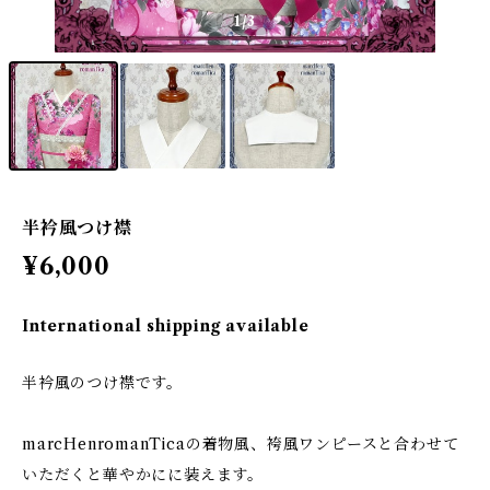
1
/3
半衿風つけ襟
¥6,000
International shipping available
半衿風のつけ襟です。
marcHenromanTicaの着物風、袴風ワンピースと合わせて
いただくと華やかにに装えます。